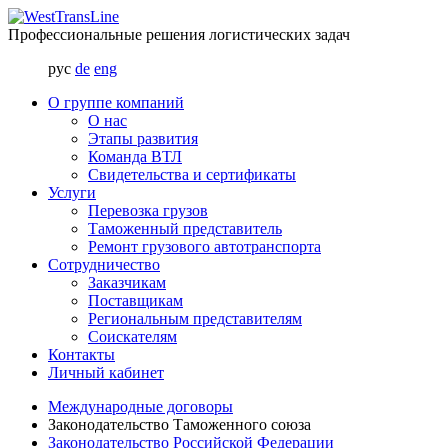
Профессиональные решения логистических задач
рус
de
eng
О группе компаний
О нас
Этапы развития
Команда ВТЛ
Свидетельства и сертификаты
Услуги
Перевозка грузов
Таможенный представитель
Ремонт грузового автотранспорта
Сотрудничество
Заказчикам
Поставщикам
Региональным представителям
Соискателям
Контакты
Личный кабинет
Международные договоры
Законодательство Таможенного союза
Законодательство Российской Федерации