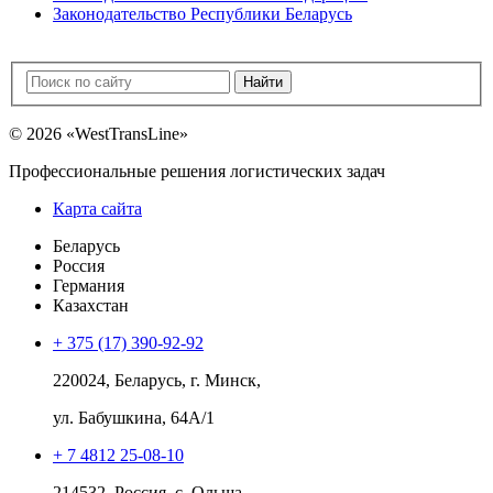
Законодательство Республики Беларусь
© 2026 «WestTransLine»
Профессиональные решения логистических задач
Карта сайта
Беларусь
Россия
Германия
Казахстан
+ 375 (17)
390-92-92
220024
,
Беларусь
,
г. Минск
,
ул. Бабушкина, 64А/1
+ 7 4812
25-08-10
214532
,
Россия
,
с. Ольша
,